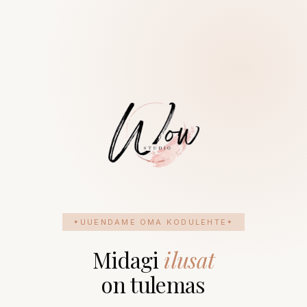
UUENDAME OMA KODULEHTE
Midagi
ilusat
on tulemas